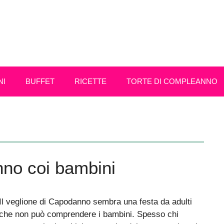
NI
BUFFET
RICETTE
TORTE DI COMPLEANNO
nno coi bambini
Il veglione di Capodanno sembra una festa da adulti
che non può comprendere i bambini. Spesso chi