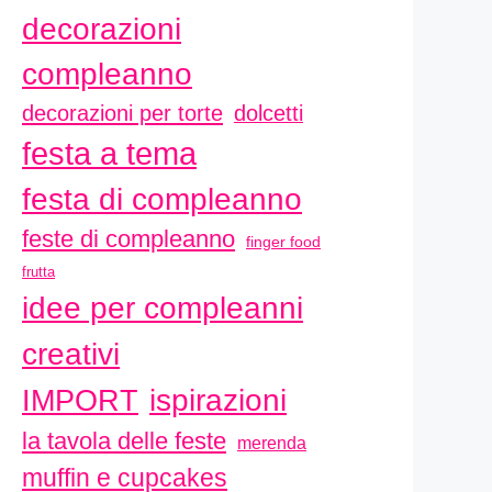
decorazioni
compleanno
decorazioni per torte
dolcetti
festa a tema
festa di compleanno
feste di compleanno
finger food
frutta
idee per compleanni
creativi
ispirazioni
IMPORT
la tavola delle feste
merenda
muffin e cupcakes