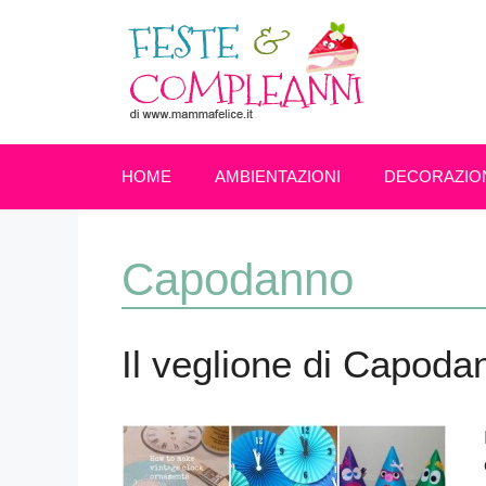
Vai
al
contenuto
HOME
AMBIENTAZIONI
DECORAZIO
Capodanno
Il veglione di Capoda