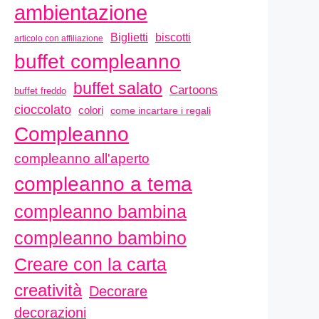
ambientazione
biscotti
Biglietti
articolo con affiliazione
buffet compleanno
buffet salato
Cartoons
buffet freddo
cioccolato
colori
come incartare i regali
Compleanno
compleanno all'aperto
compleanno a tema
compleanno bambina
compleanno bambino
Creare con la carta
creatività
Decorare
decorazioni