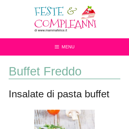
Vai
al
contenuto
MENU
Buffet Freddo
Insalate di pasta buffet