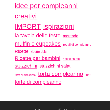
idee per compleanni
creativi
ispirazioni
IMPORT
la tavola delle feste
merenda
muffin e cupcakes
regali di compleanno
Ricette
ricette dolci
Ricette per bambini
ricette salate
stuzzichini
stuzzichini salati
torta compleanno
torte
torta al cioccolato
torte di compleanno