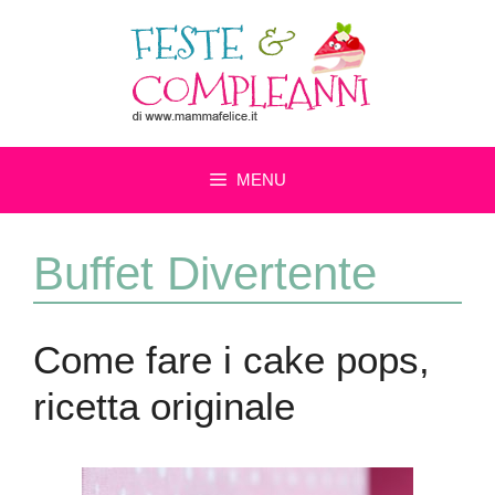
Vai
al
contenuto
MENU
Buffet Divertente
Come fare i cake pops,
ricetta originale