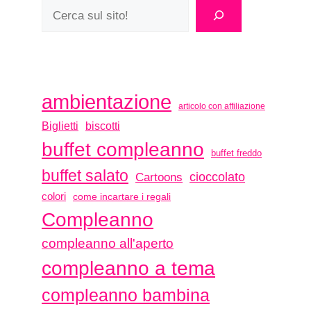
ambientazione
articolo con affiliazione
biscotti
Biglietti
buffet compleanno
buffet freddo
buffet salato
Cartoons
cioccolato
colori
come incartare i regali
Compleanno
compleanno all'aperto
compleanno a tema
compleanno bambina