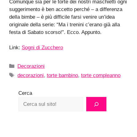
Comunque sia per le torte dei nostri maschietti ogni
suggerimento è ben accetto perché – a differenza
della bimbe – è più difficile farsi venire un’idea
originale della serie: “Ma i trenini c’erano già alla
festa di Sabato scorso!”. Ecco. Appunto.
Link:
Sogni di Zucchero
Categorie
Decorazioni
Tag
decorazioni
,
torte bambino
,
torte compleanno
Cerca