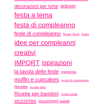
decorazioni per torte
dolcetti
festa a tema
festa di compleanno
feste di compleanno
finger food
frutta
idee per compleanni
creativi
ispirazioni
IMPORT
la tavola delle feste
merenda
muffin e cupcakes
regali di compleanno
Ricette
ricette dolci
Ricette per bambini
ricette salate
stuzzichini
stuzzichini salati