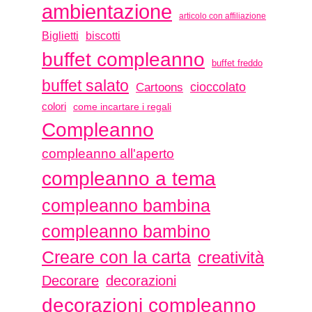
ambientazione
articolo con affiliazione
biscotti
Biglietti
buffet compleanno
buffet freddo
buffet salato
Cartoons
cioccolato
colori
come incartare i regali
Compleanno
compleanno all'aperto
compleanno a tema
compleanno bambina
compleanno bambino
Creare con la carta
creatività
Decorare
decorazioni
decorazioni compleanno