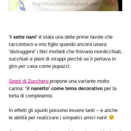
‘I sette nani’
è stata una delle prime favole che
raccontavo a mio figlio quando ancora usava
‘distruggere’ i libri morbidi che finivano mordicchiati,
succhiati e pieni di strappi perché se li portava in
giro per casa come pupazzi.
Sogni di Zucchero
propone una variante molto
carina:
‘il nanetto’ come tema decorativo
per la
torta di compleanno.
In effetti gli spunti possono essere tanti – e anche
le abilità per realizzare i simpatici amici nani!