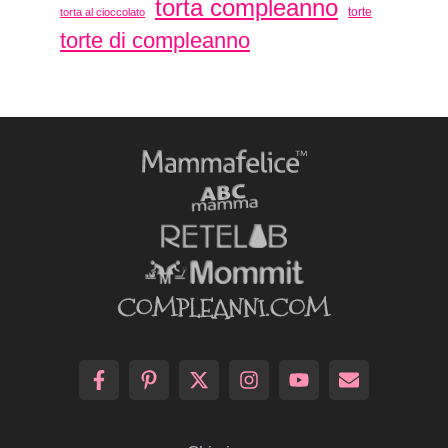
torta compleanno
torte
torta al cioccolato
torte di compleanno