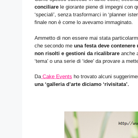
conciliare
le giorante piene di impegni con 
‘speciali’, senza trasformarci in ‘planner ister
finale non è come lo avevamo immaginato.
Ammetto di non essere mai stata particolarmen
che secondo me
una festa deve contenere u
non risolti e gestioni da ricalibrare
anche al
‘tema’ o una serie di ‘idee’ da provare a mett
Da
Cake Events
ho trovato alcuni suggerimen
una ‘galleria d’arte diciamo ‘rivisitata’.