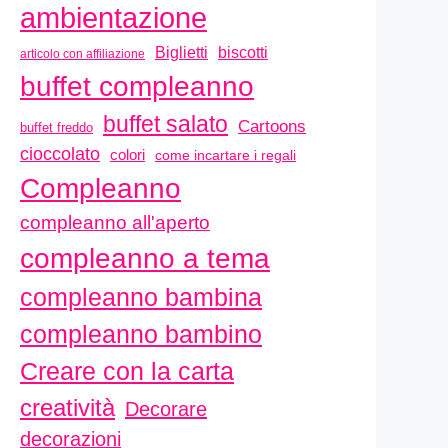
ambientazione
biscotti
Biglietti
articolo con affiliazione
buffet compleanno
buffet salato
Cartoons
buffet freddo
cioccolato
colori
come incartare i regali
Compleanno
compleanno all'aperto
compleanno a tema
compleanno bambina
compleanno bambino
Creare con la carta
creatività
Decorare
decorazioni