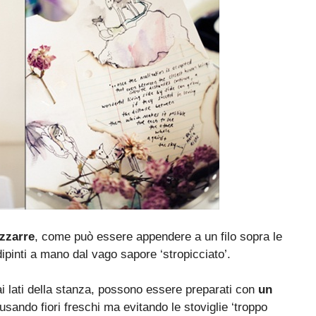
zzarre
, come può essere appendere a un filo sopra le
i dipinti a mano dal vago sapore ‘stropicciato’.
 ai lati della stanza, possono essere preparati con
un
usando fiori freschi ma evitando le stoviglie ‘troppo