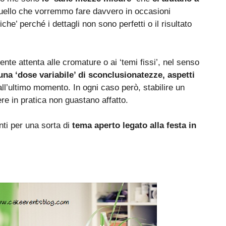
quello che vorremmo fare davvero in occasioni
iche’ perché i dettagli non sono perfetti o il risultato
te attenta alle cromature o ai ‘temi fissi’, nel senso
na ‘dose variabile’ di sconclusionatezze, aspetti
l’ultimo momento. In ogni caso però, stabilire un
ere in pratica non guastano affatto.
ti per una sorta di
tema aperto legato alla festa in