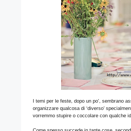
I temi per le feste, dopo un po’, sembrano as
organizzare qualcosa di ‘diverso’ specialmen
vorremmo stupire o coccolare con qualche ide
Come spesso succede in tante cose, secon