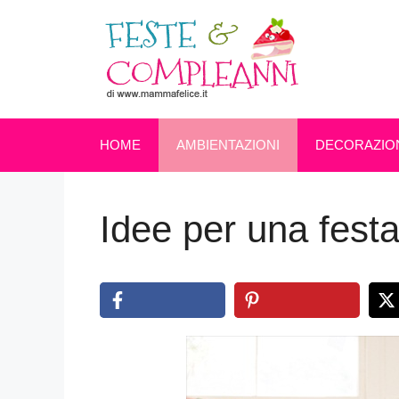
Vai
al
contenuto
HOME
AMBIENTAZIONI
DECORAZIO
Idee per una festa 