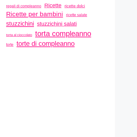
Ricette
ricette dolci
regali di compleanno
Ricette per bambini
ricette salate
stuzzichini
stuzzichini salati
torta compleanno
torta al cioccolato
torte di compleanno
torte