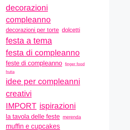
decorazioni
compleanno
decorazioni per torte
dolcetti
festa a tema
festa di compleanno
feste di compleanno
finger food
frutta
idee per compleanni
creativi
ispirazioni
IMPORT
la tavola delle feste
merenda
muffin e cupcakes