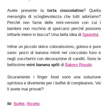
Avete presente la
torta cioccolatino
? Quella
meraviglia di scioglievolezza che tutti adoriamo?
Perché non farne delle mini-versioni con cui i
bambini non rischino di sporcarsi perché possono
infilarle intere in bocca? Una bella idea di
Spoonful
.
Infine un piccolo dolce coloratissimo, goloso e pure
sano: pezzi di banana intinti nel cioccolato fuso e
negli zuccherini con decorazione di canditi. Sono le
bellissime
mini banana split
di
Bakers Royale
.
Sicuramente i finger food sono una soluzione
spiritosa e divertente per i buffet di compleanno. Voi
li avete mai provati?
Categorie
Buffet
,
Ricette