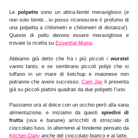
Le
polpette
sono un attira-bimbi meraviglioso (e
non solo bimbi…io posso riconoscere il profumo di
una polpetta a chilometri e chilometri di distanza!).
Queste di pollo devono essere meravigliose e
trovate la ricetta su
Essential Mums
.
Abbiamo già detto che fra i più piccoli i
wurstel
vanno tanto, e se sembrano piccoli polipi che si
tuffano in un mare di ketchup e maionese non
potranno che avere successo.
Cam Jay
li presenta
già su piccoli piattini quadrati da due polipetti l’uno.
Passiamo ora al dolce con un occhio però alla sana
alimentazione, e iniziamo da questi
spiedini di
frutta
(uva e banane) arricchiti di strisciate di
cioccolato fuso. Io alternerei al fondente pensato da
Kitchen Daily
anche del cioccolato bianco e al latte.