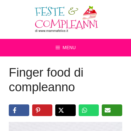
Vai
al
contenuto
MENU
Finger food di
compleanno