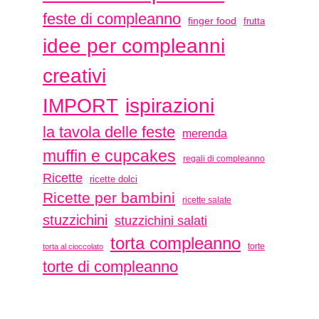
feste di compleanno
finger food
frutta
idee per compleanni
creativi
ispirazioni
IMPORT
la tavola delle feste
merenda
muffin e cupcakes
regali di compleanno
Ricette
ricette dolci
Ricette per bambini
ricette salate
stuzzichini
stuzzichini salati
torta compleanno
torte
torta al cioccolato
torte di compleanno