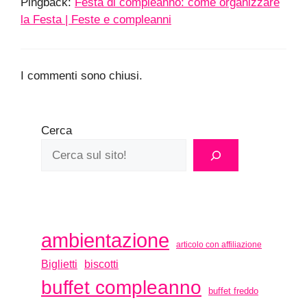
Pingback:
Festa di compleanno: come organizzare
la Festa | Feste e compleanni
I commenti sono chiusi.
Cerca
ambientazione
articolo con affiliazione
biscotti
Biglietti
buffet compleanno
buffet freddo