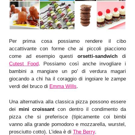
Per prima cosa possiamo rendere il cibo
accattivante con forme che ai piccoli piacciono
come ad esempio questi
orsetti-sandwich
di
Cutest Food
. Possiamo così anche invogliare i
bambini a mangiare un po’ di verdura magari
giocando a chi ha il coraggio di ingoiare le zampe
verdi del bruco di
Emma Wills
.
Una alternativa alla classica pizza possono essere
dei
mini croissant
con dentro il condimento da
pizza che si preferisce (tipicamente coi bimbi
vanno alla grande pomodoro e mozzarella, wurstel,
prosciutto cotto). L’idea è di
The Berry
.