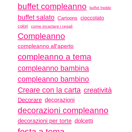
buffet compleanno
buffet freddo
buffet salato
Cartoons
cioccolato
colori
come incartare i regali
Compleanno
compleanno all'aperto
compleanno a tema
compleanno bambina
compleanno bambino
Creare con la carta
creatività
Decorare
decorazioni
decorazioni compleanno
decorazioni per torte
dolcetti
festa a tema