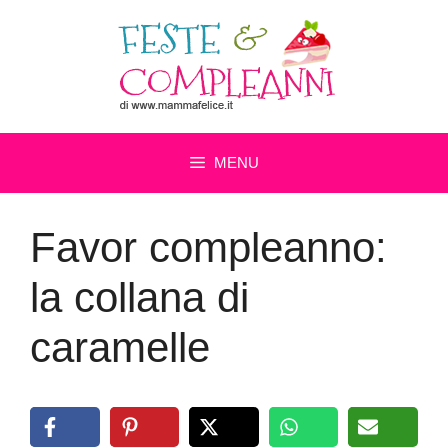
Vai
al
contenuto
MENU
Favor compleanno:
la collana di
caramelle