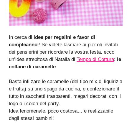
In cerca di
idee per regalini e favor di
compleanno
? Se volete lasciare ai piccoli invitati
dei pensierini per ricordare la vostra festa, ecco
un’idea strepitosa di Natalia di
Tempo di Cottura
:
le
collane di caramelle
.
Basta infilzare le caramelle (del tipo mix di liquirizia
e frutta) su uno spago da cucina, e confezionare il
tutto in sacchetti trasparenti, magari decorati con il
logo o i colori del party.
Idea fenomenale, poco costosa… e realizzabile
dagli stessi bambini!